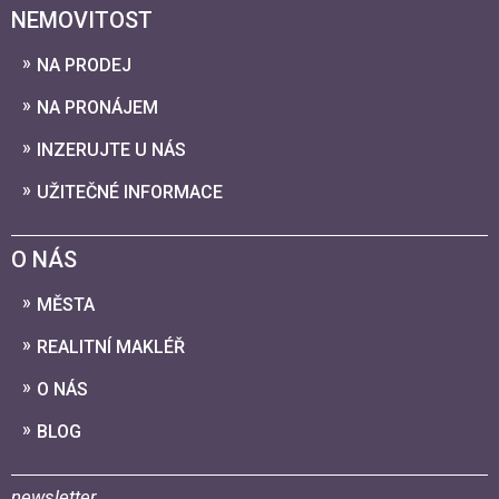
NEMOVITOST
NA PRODEJ
NA PRONÁJEM
INZERUJTE U NÁS
UŽITEČNÉ INFORMACE
O NÁS
MĚSTA
REALITNÍ MAKLÉŘ
O NÁS
BLOG
newsletter