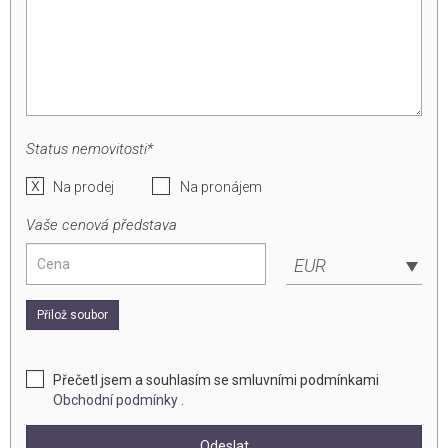
Status nemovitosti*
Na prodej
Na pronájem
Vaše cenová představa
EUR
Přilož soubor
Přečetl jsem a souhlasím se smluvními podmínkami
Obchodní podmínky
.
Odeslat