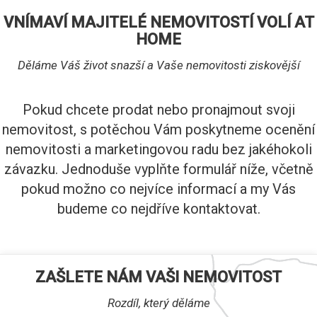
VNÍMAVÍ MAJITELÉ NEMOVITOSTÍ VOLÍ AT
HOME
Děláme Váš život snazší a Vaše nemovitosti ziskovější
Pokud chcete prodat nebo pronajmout svoji
nemovitost, s potěchou Vám poskytneme ocenění
nemovitosti a marketingovou radu bez jakéhokoli
závazku. Jednoduše vyplňte formulář níže, včetně
pokud možno co nejvíce informací a my Vás
budeme co nejdříve kontaktovat.
ZAŠLETE NÁM VAŠI NEMOVITOST
Rozdíl, který děláme