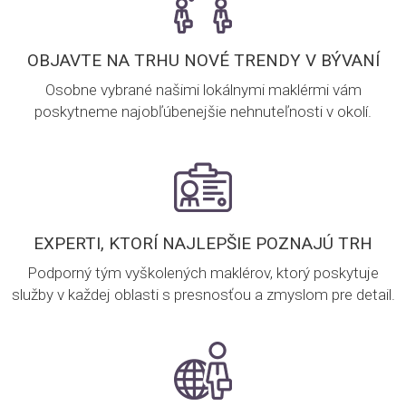
OBJAVTE NA TRHU NOVÉ TRENDY V BÝVANÍ
Osobne vybrané našimi lokálnymi maklérmi vám
poskytneme najobľúbenejšie nehnuteľnosti v okolí.
EXPERTI, KTORÍ NAJLEPŠIE POZNAJÚ TRH
Podporný tým vyškolených maklérov, ktorý poskytuje
služby v každej oblasti s presnosťou a zmyslom pre detail.