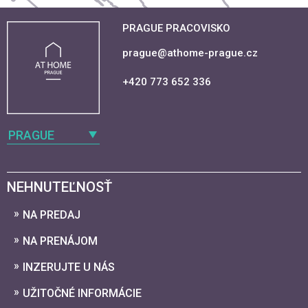
PRAGUE PRACOVISKO
prague@athome-prague.cz
+420 773 652 336
PRAGUE
NEHNUTEĽNOSŤ
NA PREDAJ
NA PRENÁJOM
INZERUJTE U NÁS
UŽITOČNÉ INFORMÁCIE