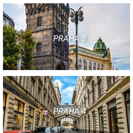
PRAHA 3
PRAHA 4