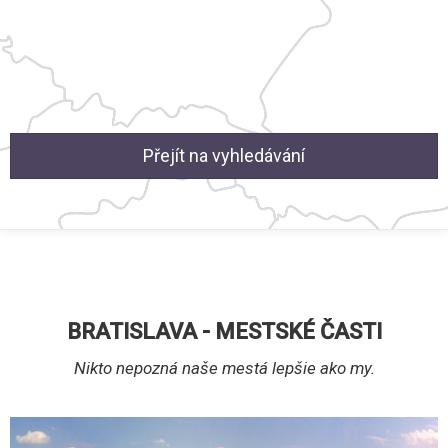
É
Přejít na vyhledávání
BRATISLAVA - MESTSKÉ ČASTI
Nikto nepozná naše mestá lepšie ako my.