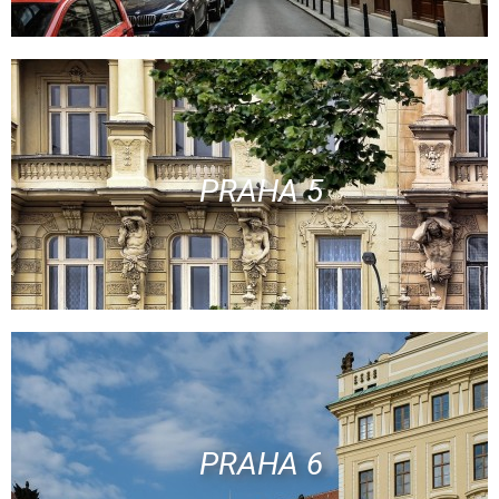
PRAHA 5
PRAHA 6