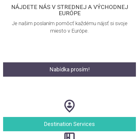
NÁJDETE NÁS V STREDNEJ A VÝCHODNEJ
EURÓPE
Je našim poslaním pomôcť každému nájsť si svoje
miesto v Európe.
Nabídka prosím!
Destination Services