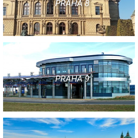
PRAHA 8
PRAHA 9