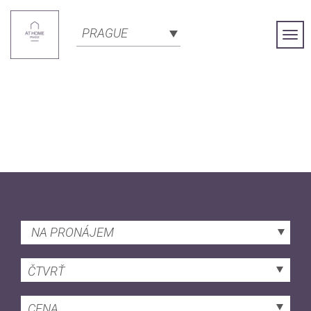
PRAGUE
Togg
Navi
NA PRONÁJEM
ČTVRŤ
CENA