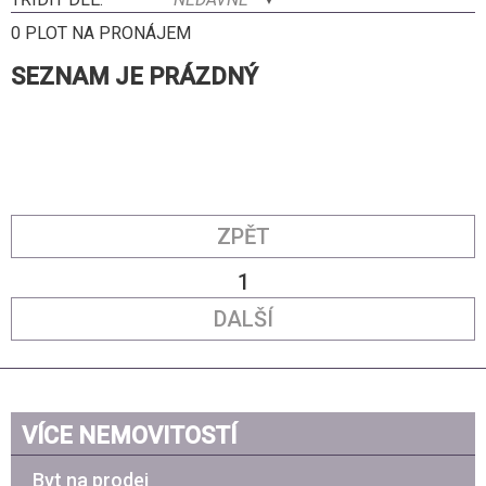
0 PLOT NA PRONÁJEM
SEZNAM JE PRÁZDNÝ
ZPĚT
1
DALŠÍ
VÍCE NEMOVITOSTÍ
Byt na prodej