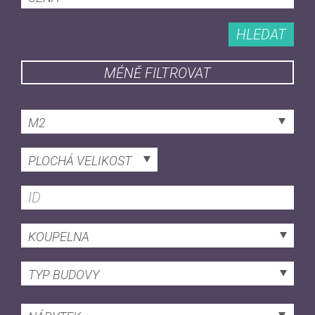
HLEDAT
MÉNĚ FILTROVAT
M2
PLOCHÁ VELIKOST
KOUPELNA
TYP BUDOVY