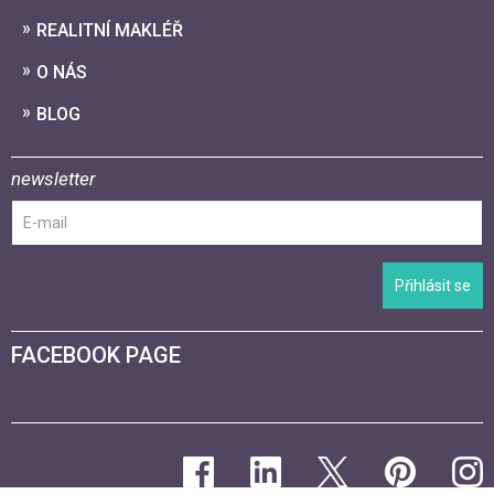
REALITNÍ MAKLÉŘ
O NÁS
BLOG
newsletter
Přihlásit se
FACEBOOK PAGE