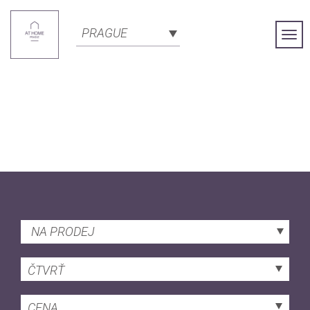
PRAGUE
Togg
Navi
NA PRODEJ
ČTVRŤ
CENA