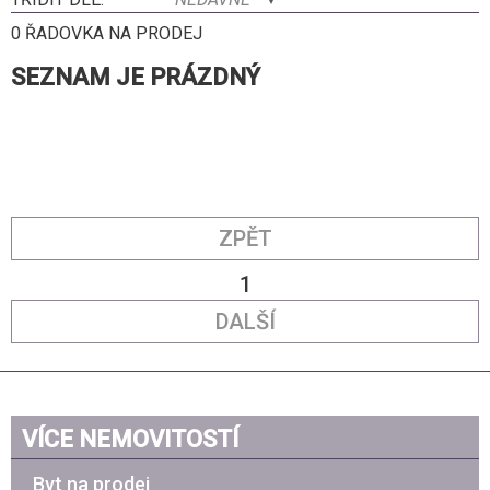
0 ŘADOVKA NA PRODEJ
SEZNAM JE PRÁZDNÝ
ZPĚT
1
DALŠÍ
VÍCE NEMOVITOSTÍ
Byt na prodej