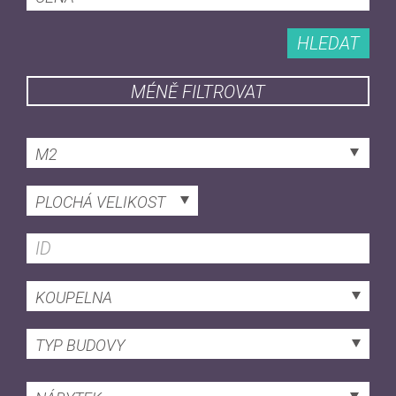
HLEDAT
MÉNĚ FILTROVAT
M2
PLOCHÁ VELIKOST
KOUPELNA
TYP BUDOVY