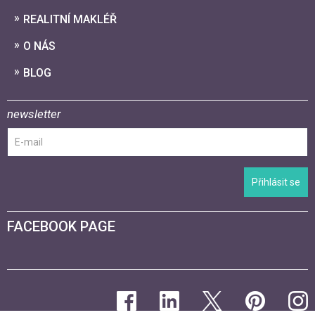
REALITNÍ MAKLÉŘ
O NÁS
BLOG
newsletter
Přihlásit se
FACEBOOK PAGE