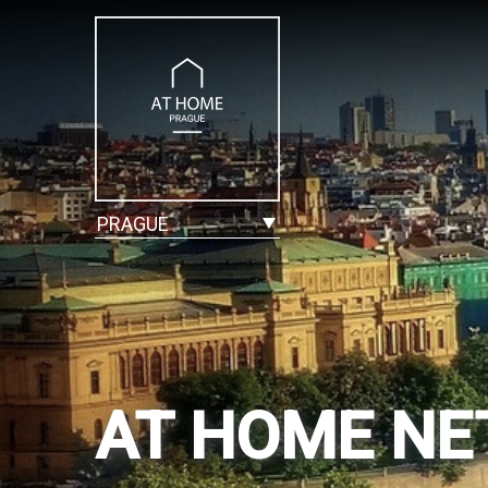
PRAGUE
AT HOME N