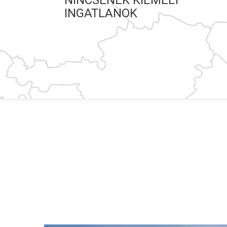
NINCSENEK KIEMELT
INGATLANOK