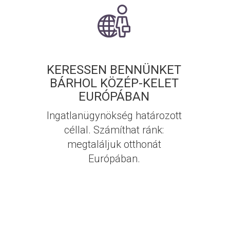
KERESSEN BENNÜNKET
BÁRHOL KÖZÉP-KELET
EURÓPÁBAN
Ingatlanügynökség határozott
céllal. Számíthat ránk:
megtaláljuk otthonát
Európában.