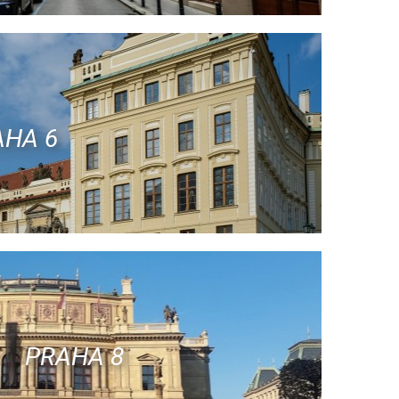
AHA 6
PRAHA 8