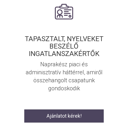
TAPASZTALT, NYELVEKET
BESZÉLŐ
INGATLANSZAKÉRTŐK
Naprakész piaci és
adminisztratív háttérrel, amiről
összehangolt csapatunk
gondoskodik
Ajánlatot kérek!