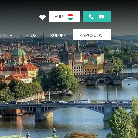
EUR
ENT
BLOG
RÓLUNK
KAPCSOLAT