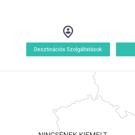
Desztinációs Szolgáltatások