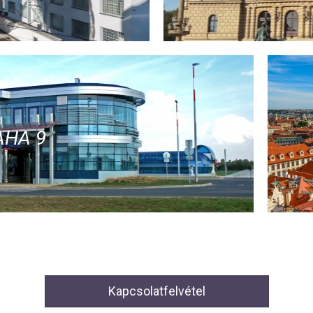
AHA 9
Kapcsolatfelvétel