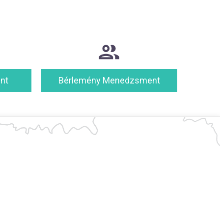
nt
Bérlemény Menedzsment