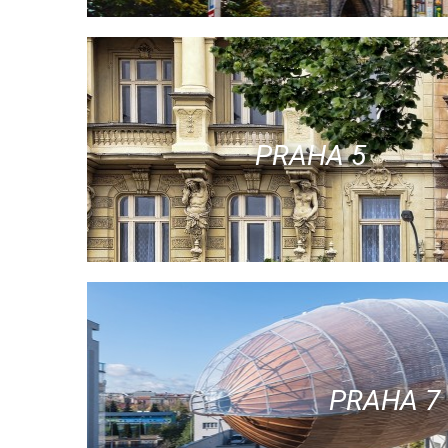
PRAHA 5
PRAHA 7