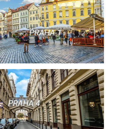
PRAHA 1
PRAHA 4