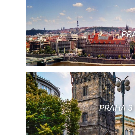
PR
PRAHA 3