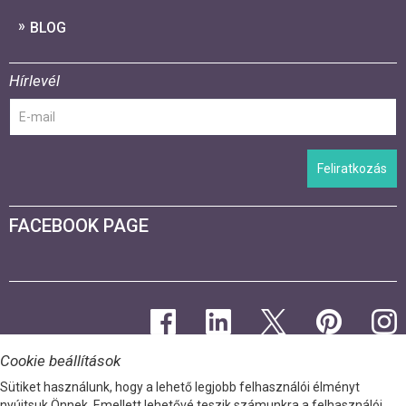
BLOG
Hírlevél
Feliratkozás
FACEBOOK PAGE
Cookie beállítások
Sütiket használunk, hogy a lehető legjobb felhasználói élményt
nyújtsuk Önnek. Emellett lehetővé teszik számunkra a felhasználói