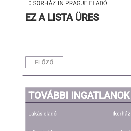
0 SORHÁZ IN PRAGUE ELADÓ
EZ A LISTA ÜRES
ELŐZŐ
TOVÁBBI INGATLANOK
Lakás eladó
Ikerház