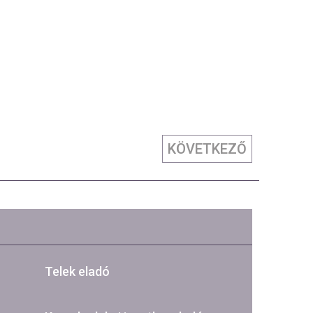
KÖVETKEZŐ
Telek eladó