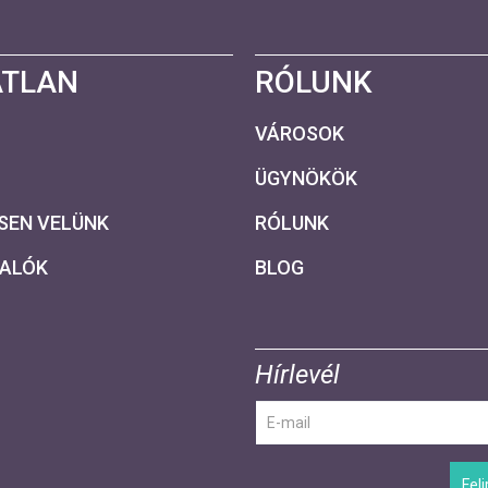
ATLAN
RÓLUNK
VÁROSOK
ÜGYNÖKÖK
SEN VELÜNK
RÓLUNK
VALÓK
BLOG
Hírlevél
Fel