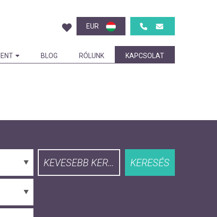
EUR
ENT
BLOG
RÓLUNK
KAPCSOLAT
KEVESEBB KERESÉS
KERESÉS