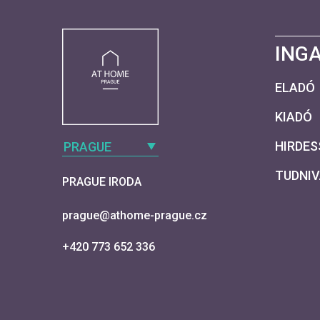
ING
ELADÓ
KIADÓ
HIRDES
PRAGUE
TUDNI
PRAGUE IRODA
prague@athome-prague.cz
+420 773 652 336