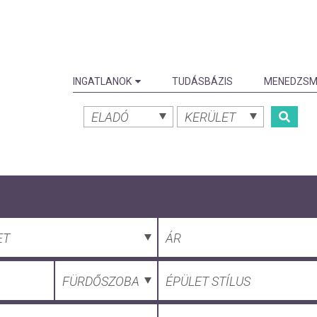
INGATLANOK
TUDÁSBÁZIS
MENEDZSM
ELADÓ
KERÜLET
ET
ÁR
FÜRDŐSZOBA
ÉPÜLET STÍLUS